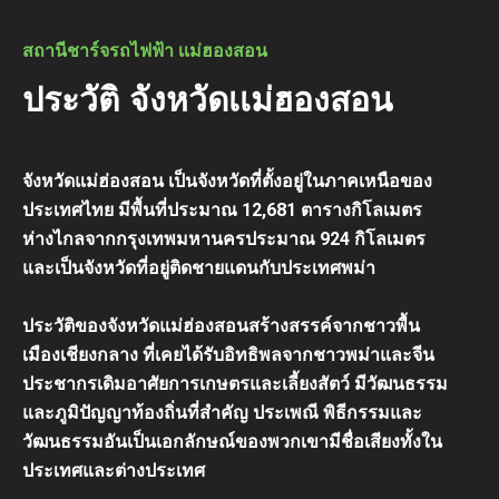
สถานีชาร์จรถไฟฟ้า เเม่ฮองสอน
ประวัติ จังหวัดเเม่ฮองสอน
จังหวัดแม่ฮ่องสอน เป็นจังหวัดที่ตั้งอยู่ในภาคเหนือของ
ประเทศไทย มีพื้นที่ประมาณ 12,681 ตารางกิโลเมตร
ห่างไกลจากกรุงเทพมหานครประมาณ 924 กิโลเมตร
และเป็นจังหวัดที่อยู่ติดชายแดนกับประเทศพม่า
ประวัติของจังหวัดแม่ฮ่องสอนสร้างสรรค์จากชาวพื้น
เมืองเชียงกลาง ที่เคยได้รับอิทธิพลจากชาวพม่าและจีน
ประชากรเดิมอาศัยการเกษตรและเลี้ยงสัตว์ มีวัฒนธรรม
และภูมิปัญญาท้องถิ่นที่สำคัญ ประเพณี พิธีกรรมและ
วัฒนธรรมอันเป็นเอกลักษณ์ของพวกเขามีชื่อเสียงทั้งใน
ประเทศและต่างประเทศ