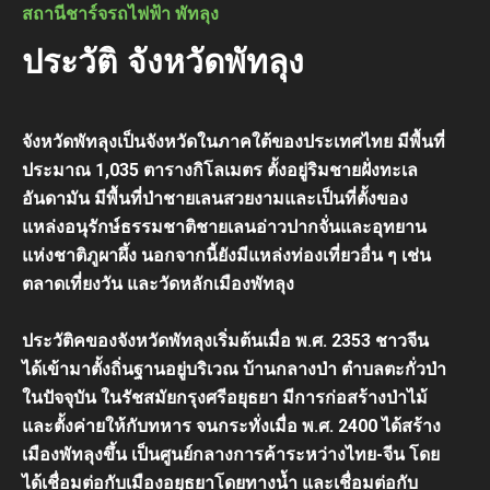
สถานีชาร์จรถไฟฟ้า พัทลุง
ประวัติ จังหวัดพัทลุง
จังหวัดพัทลุงเป็นจังหวัดในภาคใต้ของประเทศไทย มีพื้นที่
ประมาณ 1,035 ตารางกิโลเมตร ตั้งอยู่ริมชายฝั่งทะเล
อันดามัน มีพื้นที่ป่าชายเลนสวยงามและเป็นที่ตั้งของ
แหล่งอนุรักษ์ธรรมชาติชายเลนอ่าวปากจั่นและอุทยาน
แห่งชาติภูผาผึ้ง นอกจากนี้ยังมีแหล่งท่องเที่ยวอื่น ๆ เช่น
ตลาดเที่ยงวัน และวัดหลักเมืองพัทลุง
ประวัติคของจังหวัดพัทลุงเริ่มต้นเมื่อ พ.ศ. 2353 ชาวจีน
ได้เข้ามาตั้งถิ่นฐานอยู่บริเวณ บ้านกลางป่า ตำบลตะกั่วป่า
ในปัจจุบัน ในรัชสมัยกรุงศรีอยุธยา มีการก่อสร้างป่าไม้
และตั้งค่ายให้กับทหาร จนกระทั่งเมื่อ พ.ศ. 2400 ได้สร้าง
เมืองพัทลุงขึ้น เป็นศูนย์กลางการค้าระหว่างไทย-จีน โดย
ได้เชื่อมต่อกับเมืองอยุธยาโดยทางน้ำ และเชื่อมต่อกับ