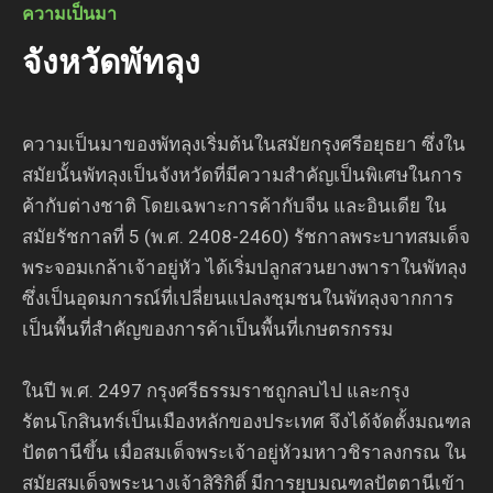
ความเป็นมา
จังหวัดพัทลุง
ความเป็นมาของพัทลุงเริ่มต้นในสมัยกรุงศรีอยุธยา ซึ่งใน
สมัยนั้นพัทลุงเป็นจังหวัดที่มีความสำคัญเป็นพิเศษในการ
ค้ากับต่างชาติ โดยเฉพาะการค้ากับจีน และอินเดีย ใน
สมัยรัชกาลที่ 5 (พ.ศ. 2408-2460) รัชกาลพระบาทสมเด็จ
พระจอมเกล้าเจ้าอยู่หัว ได้เริ่มปลูกสวนยางพาราในพัทลุง
ซึ่งเป็นอุดมการณ์ที่เปลี่ยนแปลงชุมชนในพัทลุงจากการ
เป็นพื้นที่สำคัญของการค้าเป็นพื้นที่เกษตรกรรม
ในปี พ.ศ. 2497 กรุงศรีธรรมราชถูกลบไป และกรุง
รัตนโกสินทร์เป็นเมืองหลักของประเทศ จึงได้จัดตั้งมณฑล
ปัตตานีขึ้น เมื่อสมเด็จพระเจ้าอยู่หัวมหาวชิราลงกรณ ใน
สมัยสมเด็จพระนางเจ้าสิริกิติ์ มีการยุบมณฑลปัตตานีเข้า