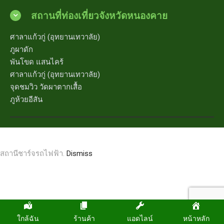
สถานที่ท่องเที่ยวจังหวัดหนองคาย
ศาลาแก้วกู่ (อุทยานเทวาลัย)
ภูผาดัก
พันโขด แสนไคร้
ศาลาแก้วกู่ (อุทยานเทวาลัย)
จุดชมวิว วัดผาตากเสื้อ
ภูห้วยอีสัน
สถานีชาร์จรถไฟฟ้า.
Dismiss
ใกล้ฉัน
ร้านค้า
แอดไลน์
หน้าหลัก