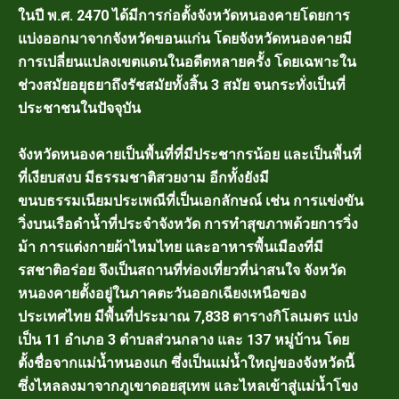
ในปี พ.ศ. 2470 ได้มีการก่อตั้งจังหวัดหนองคายโดยการ
แบ่งออกมาจากจังหวัดขอนแก่น โดยจังหวัดหนองคายมี
การเปลี่ยนแปลงเขตแดนในอดีตหลายครั้ง โดยเฉพาะใน
ช่วงสมัยอยุธยาถึงรัชสมัยทั้งสิ้น 3 สมัย จนกระทั่งเป็นที่
ประชาชนในปัจจุบัน
จังหวัดหนองคายเป็นพื้นที่ที่มีประชากรน้อย และเป็นพื้นที่
ที่เงียบสงบ มีธรรมชาติสวยงาม อีกทั้งยังมี
ขนบธรรมเนียมประเพณีที่เป็นเอกลักษณ์ เช่น การแข่งขัน
วิ่งบนเรือดำน้ำที่ประจำจังหวัด การทำสุขภาพด้วยการวิ่ง
ม้า การแต่งกายผ้าไหมไทย และอาหารพื้นเมืองที่มี
รสชาติอร่อย จึงเป็นสถานที่ท่องเที่ยวที่น่าสนใจ จังหวัด
หนองคายตั้งอยู่ในภาคตะวันออกเฉียงเหนือของ
ประเทศไทย มีพื้นที่ประมาณ 7,838 ตารางกิโลเมตร แบ่ง
เป็น 11 อำเภอ 3 ตำบลส่วนกลาง และ 137 หมู่บ้าน โดย
ตั้งชื่อจากแม่น้ำหนองแก ซึ่งเป็นแม่น้ำใหญ่ของจังหวัดนี้
ซึ่งไหลลงมาจากภูเขาดอยสุเทพ และไหลเข้าสู่แม่น้ำโขง