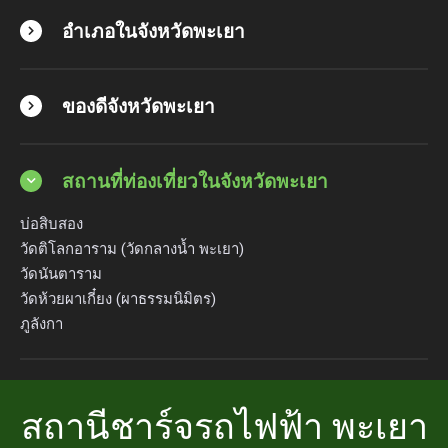
อำเภอในจังหวัดพะเยา
ของดีจังหวัดพะเยา
สถานที่ท่องเที่ยวในจังหวัดพะเยา
บ่อสิบสอง
วัดติโลกอาราม (วัดกลางน้ำ พะเยา)
วัดนันตาราม
วัดห้วยผาเกี๋ยง (ผาธรรมนิมิตร)
ภูลังกา
สถานีชาร์จรถไฟฟ้า พะเยา