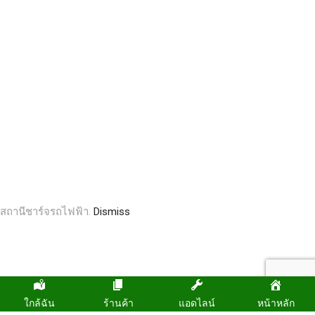
สถานีชาร์จรถไฟฟ้า.
Dismiss
ใกล้ฉัน
ร้านค้า
แอดไลน์
หน้าหลัก