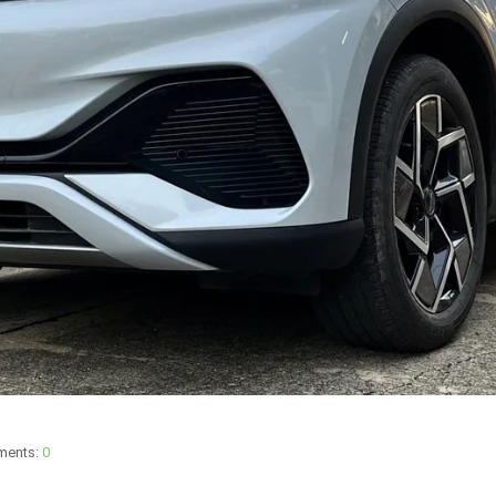
ents:
0