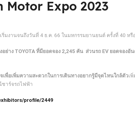
In Motor Expo 2023
ริ่มงานจนถึงวันที่ 4 ธ.ค. 66 ในมหกรรมยานยนต์ ครั้งที่ 40 ห
งอย่าง
TOYOTA
ที่มียอดจอง
2,245
คัน
ส่วนรถ
EV
ยอดจองอัน
จเพื่อเพิ่มความสะดวกในการเดินทาง
อยากรู้มีจุดไหนใกล้ตัว
เพิ
นีชาร์จรถไฟฟ้า
xhibitors/profile/2449