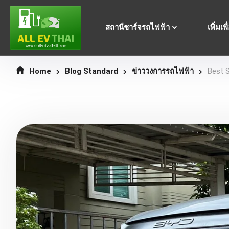
สถานีชาร์จรถไฟฟ้า
เพิ่มเพ
Home
Blog Standard
ข่าววงการรถไฟฟ้า
Best S