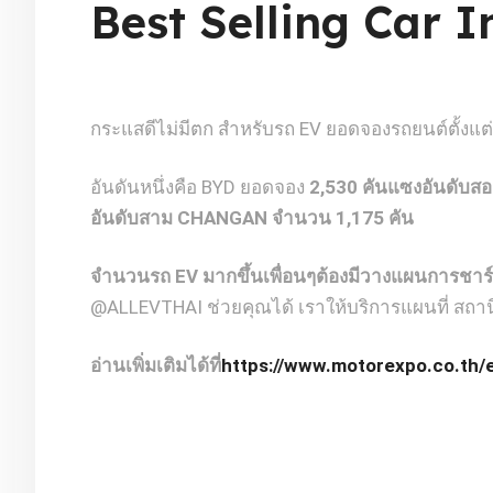
Best Selling Car 
กระแสดีไม่มีตก สำหรับรถ EV ยอดจองรถยนต์ตั้งแต่เ
อันดันหนึ่งคือ BYD ยอดจอง
2,530
คัน
แซงอันดับสอ
อันดับสาม
CHANGAN
จำนวน
1,175
คัน
จำนวนรถ
EV
มากขึ้น
เพื่อนๆ
ต้องมีวางแผนการชาร์
@ALLEVTHAI ช่วยคุณได้ เราให้บริการแผนที่ สถา
อ่านเพิ่มเติมได้ที่
https://www.motorexpo.co.th/e