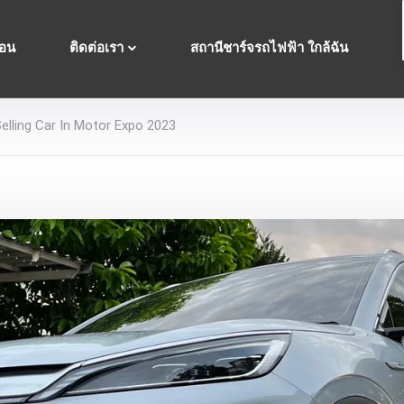
ื่อน
ติดต่อเรา
สถานีชาร์จรถไฟฟ้า ใกล้ฉัน
elling Car In Motor Expo 2023