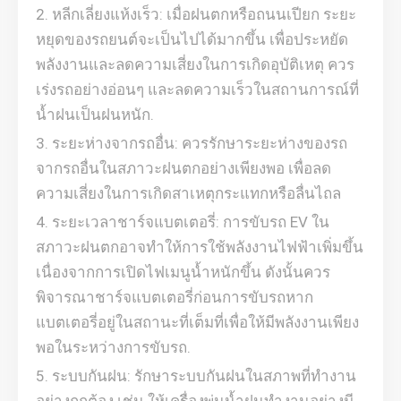
หลีกเลี่ยงแห้งเร็ว: เมื่อฝนตกหรือถนนเปียก ระยะ
หยุดของรถยนต์จะเป็นไปได้มากขึ้น เพื่อประหยัด
พลังงานและลดความเสี่ยงในการเกิดอุบัติเหตุ ควร
เร่งรถอย่างอ่อนๆ และลดความเร็วในสถานการณ์ที่
น้ำฝนเป็นฝนหนัก.
ระยะห่างจากรถอื่น: ควรรักษาระยะห่างของรถ
จากรถอื่นในสภาวะฝนตกอย่างเพียงพอ เพื่อลด
ความเสี่ยงในการเกิดสาเหตุกระแทกหรือลื่นไถล
ระยะเวลาชาร์จแบตเตอรี่: การขับรถ EV ใน
สภาวะฝนตกอาจทำให้การใช้พลังงานไฟฟ้าเพิ่มขึ้น
เนื่องจากการเปิดไฟเมนูน้ำหนักขึ้น ดังนั้นควร
พิจารณาชาร์จแบตเตอรี่ก่อนการขับรถหาก
แบตเตอรี่อยู่ในสถานะที่เต็มที่เพื่อให้มีพลังงานเพียง
พอในระหว่างการขับรถ.
ระบบกันฝน: รักษาระบบกันฝนในสภาพที่ทำงาน