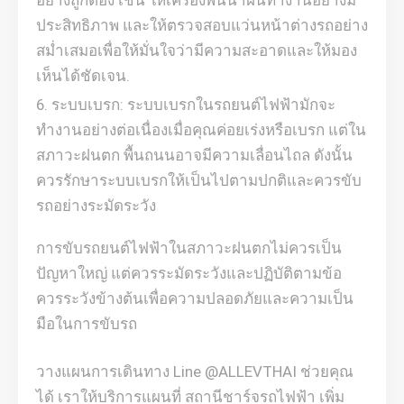
อย่างถูกต้อง เช่น ให้เครื่องพ่นน้ำฝนทำงานอย่างมี
ประสิทธิภาพ และให้ตรวจสอบแว่นหน้าต่างรถอย่าง
สม่ำเสมอเพื่อให้มั่นใจว่ามีความสะอาดและให้มอง
เห็นได้ชัดเจน.
ระบบเบรก: ระบบเบรกในรถยนต์ไฟฟ้ามักจะ
ทำงานอย่างต่อเนื่องเมื่อคุณค่อยเร่งหรือเบรก แต่ใน
สภาวะฝนตก พื้นถนนอาจมีความเลื่อนไถล ดังนั้น
ควรรักษาระบบเบรกให้เป็นไปตามปกติและควรขับ
รถอย่างระมัดระวัง
การขับรถยนต์ไฟฟ้าในสภาวะฝนตกไม่ควรเป็น
ปัญหาใหญ่ แต่ควรระมัดระวังและปฏิบัติตามข้อ
ควรระวังข้างต้นเพื่อความปลอดภัยและความเป็น
มือในการขับรถ
วางแผนการเดินทาง Line @ALLEVTHAI ช่วยคุณ
ได้ เราให้บริการแผนที่ สถานีชาร์จรถไฟฟ้า เพิ่ม