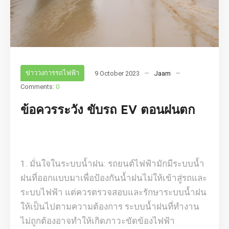
ข่าววงการรถไฟฟ้า
9 October 2023
Jaam
Comments:
0
ข้อควรระวัง ขับรถ EV ตอนฝนตก
มั่นใจในระบบน้ำฝน: รถยนต์ไฟฟ้ามักมีระบบน้ำ
ฝนที่ออกแบบมาเพื่อป้องกันน้ำฝนไม่ให้เข้าสู่รถและ
ระบบไฟฟ้า แต่ควรตรวจสอบและรักษาระบบน้ำฝน
ให้เป็นไปตามความต้องการ ระบบน้ำฝนที่ทำงาน
ไม่ถูกต้องอาจทำให้เกิดภาวะขัดข้องไฟฟ้า