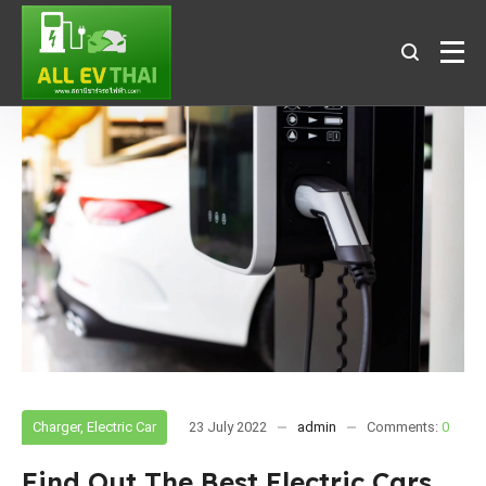
Charger
,
Electric Car
23 July 2022
admin
Comments:
0
Find Out The Best Electric Cars