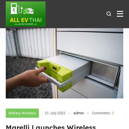
Battery
,
Wireless
23 July 2022
admin
Comments:
0
Marelli Launches Wireless