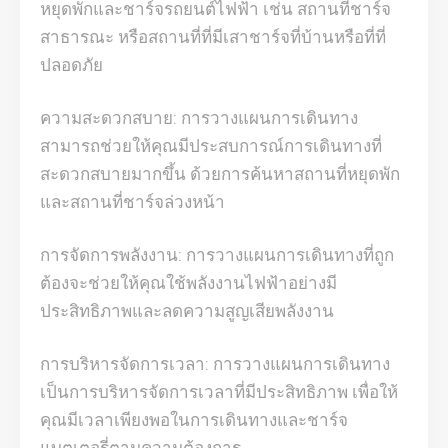
หยุดพักและชาร์จรถยนต์ไฟฟ้า เช่น สถานที่ชาร์จ
สาธารณะ หรือสถานที่ที่มีเสาชาร์จที่บ้านหรือที่ที่
ปลอดภัย
ความสะดวกสบาย: การวางแผนการเดินทาง
สามารถช่วยให้คุณมีประสบการณ์การเดินทางที่
สะดวกสบายมากขึ้น ด้วยการค้นหาสถานที่หยุดพัก
และสถานที่ชาร์จล่วงหน้า
การจัดการพลังงาน: การวางแผนการเดินทางที่ถูก
ต้องจะช่วยให้คุณใช้พลังงานไฟฟ้าอย่างมี
ประสิทธิภาพและลดความสูญเสียพลังงาน
การบริหารจัดการเวลา: การวางแผนการเดินทาง
เป็นการบริหารจัดการเวลาที่มีประสิทธิภาพ เพื่อให้
คุณมีเวลาเพียงพอในการเดินทางและชาร์จ