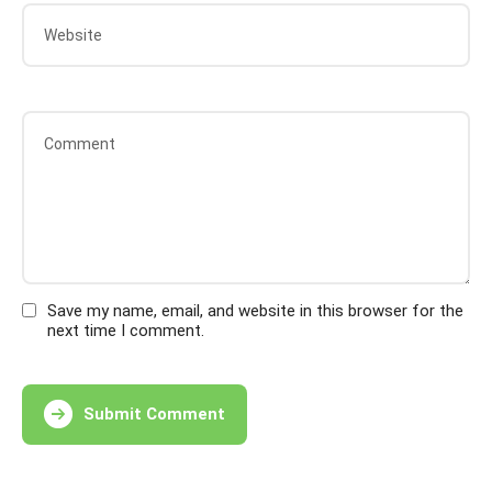
Save my name, email, and website in this browser for the
next time I comment.
Submit Comment