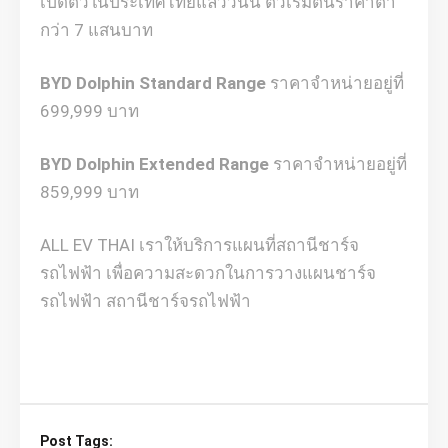
เปิดตัวในประเทศไทยแล้ววันนี้ ตัวเริ่มต้นราคาตำ่
กว่า 7 แสนบาท
BYD Dolphin Standard Range
ราคาจำหน่ายอยู่ที่
699,999 บาท
BYD Dolphin Extended Range
ราคาจำหน่ายอยู่ที่
859,999 บาท
ALL EV THAI เราให้บริการแผนที่สถานีชาร์จ
รถไฟฟ้า เพื่อความสะดวกในการวางแผนชาร์จ
รถไฟฟ้า สถานีชาร์จรถไฟฟ้า
Post Tags: