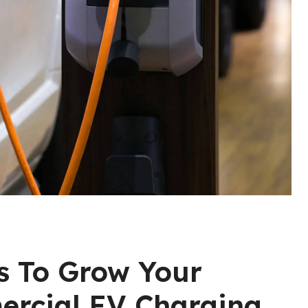
s To Grow Your
ercial EV Charging