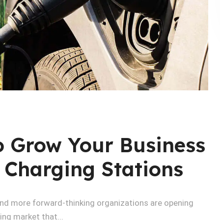
o Grow Your Business
 Charging Stations
 and more forward-thinking organizations are opening
ing market that...