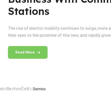
Stations
The rise of electric mobility continues to surge, more
their eyes to the potential of this new, and rapidly grow
Read More
สถานีชาร์จรถไฟฟ้า.
Dismiss