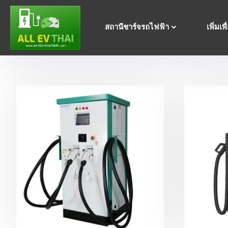
สถานีชาร์จรถไฟฟ้า
เพิ่มเพ
Showing all 6 results