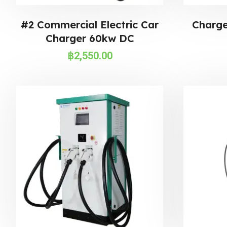
#2 Commercial Electric Car
Charg
Charger 60kw DC
฿
2,550.00